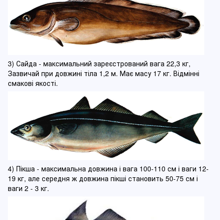
3) Сайда - максимальний зареєстрований вага 22,3 кг,
Зазвичай при довжині тіла 1,2 м. Має масу 17 кг. Відмінні
смакові якості.
4) Пікша - максимальна довжина і вага 100-110 см і ваги 12-
19 кг, але середня ж довжина пікші становить 50-75 см і
ваги 2 - 3 кг.