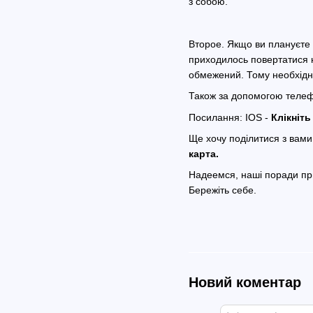
з собою.
Второе. Якщо ви плануєте 
приходилось повертатися на
обмежений. Тому необхідно
Також за допомогою телефо
Посилання: IOS -
Клікніть
Ще хочу поділитися з вами
карта.
Надеемся, наші поради п
Бережіть себе.
Новий коментар