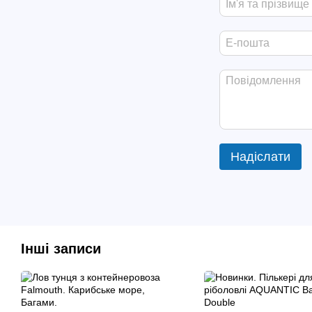
Надіслати
Інші записи