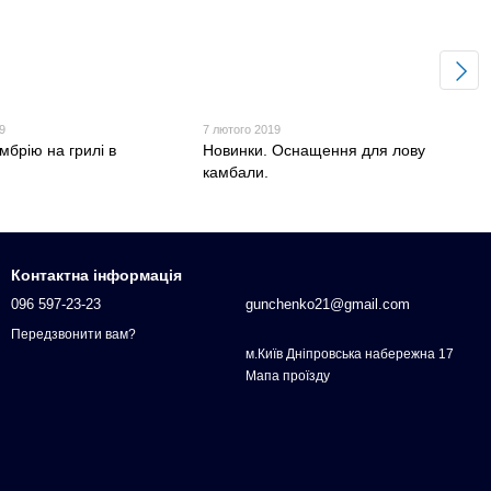
9
7 лютого 2019
мбрію на грилі в
Новинки. Оснащення для лову
камбали.
Контактна інформація
096 597-23-23
gunchenko21@gmail.com
Передзвонити вам?
м.Київ Дніпровська набережна 17
Мапа проїзду