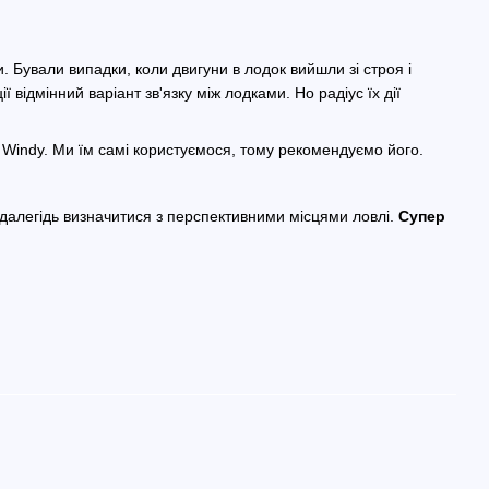
 Бували випадки, коли двигуни в лодок вийшли зі строя і
 відмінний варіант зв'язку між лодками. Но радіус їх дії
 Windy. Ми їм самі користуємося, тому рекомендуємо його.
здалегідь визначитися з перспективними місцями ловлі.
Супер