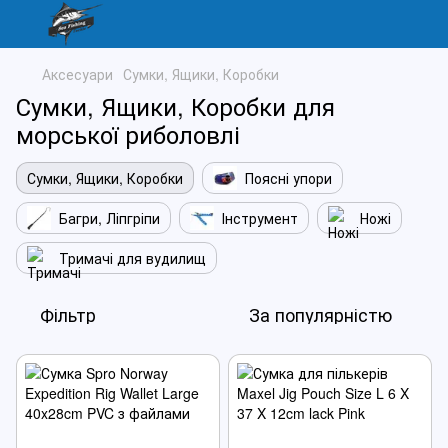
Аксесуари
Сумки, Ящики, Коробки
Сумки, Ящики, Коробки для
морської риболовлі
Сумки, Ящики, Коробки
Поясні упори
Багри, Ліпгріпи
Інструмент
Ножі
Тримачі для вудилищ
Фільтр
За популярністю