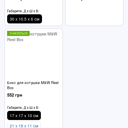
Габарити, Д х Ш х В:
30 x 10.5 x 6 см
ОЧІКУЄТЬСЯ
Бокс для котушки M&W Reel
Box
552 грн
Габарити, Д х Ш х В:
17 x 17 x 10 см
21 x 18 x 11 см