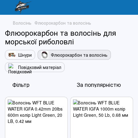
Волосінь
Флюорокарбон та волосінь
Флюорокарбон та волосінь для
морської риболовлі
Шнури
Флюорокарбон та волосінь
Повідковий матеріал
Фільтр
За популярністю