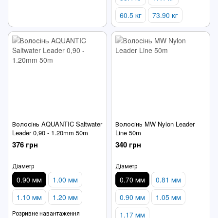
60.5 кг
73.90 кг
Волосінь AQUANTIC Saltwater
Волосінь MW Nylon Leader
Leader 0,90 - 1.20mm 50m
Line 50m
376 грн
340 грн
Діаметр
Діаметр
0.90 мм
1.00 мм
0.70 мм
0.81 мм
1.10 мм
1.20 мм
0.90 мм
1.05 мм
Розривне навантаження
1.17 мм