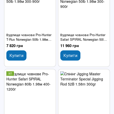
Вудлище човнове Pro-Hunter
Вудлище човнове Pro-Hunter
T-Rux Norwegian 50lb 1.98м
Safari SPIRAL Norwegian 50lb
300-900г
1.98м 300-900г
7 820 грн
11 960 грн
Купити
Купити
ХІТ