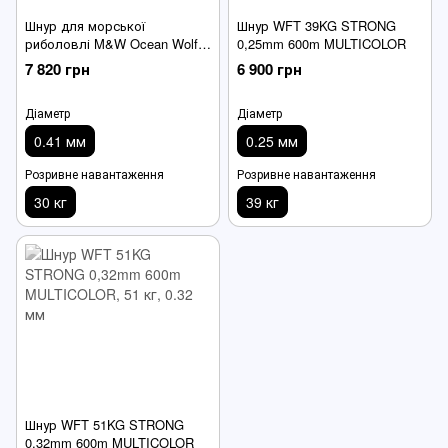
Шнур для морської
Шнур WFT 39KG STRONG
риболовлі M&W Ocean Wolf
0,25mm 600m MULTICOLOR
X8 PE Line Multicolor 1000m
7 820 грн
6 900 грн
Діаметр
Діаметр
0.41 мм
0.25 мм
Розривне навантаження
Розривне навантаження
30 кг
39 кг
Шнур WFT 51KG STRONG
0,32mm 600m MULTICOLOR