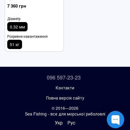
7 360 грн
Діаметр
0.32 мм
Розривне навантаження
51 кг
096 597-23-23
Контакти
Повна версія сайту
© 2016—2026
Sea Fishing - все для морської риболовлі
Укр
Рус