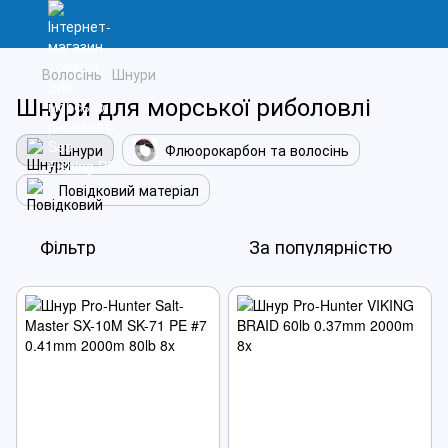
Волосінь
Шнури
Шнури для морської риболовлі
Шнури
Флюорокарбон та волосінь
Повідковий матеріал
Фільтр
За популярністю