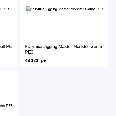
ell PE
Котушка Jigging Master Monster Game
PE3
43 183 грн