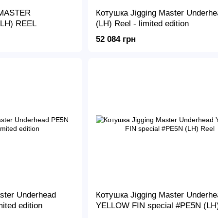
 MASTER
Котушка Jigging Master Underh
LH) REEL
(LH) Reel - limited edition
52 084 грн
ster Underhead
Котушка Jigging Master Underhe
ited edition
YELLOW FIN special #PE5N (LH)