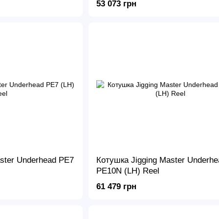
53 073 грн
ster Underhead PE7
Котушка Jigging Master Underhe
PE10N (LH) Reel
61 479 грн