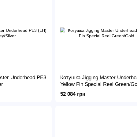
ster Underhead PE3
Котушка Jigging Master Underhe
er
Yellow Fin Special Reel Green/Go
52 084 грн