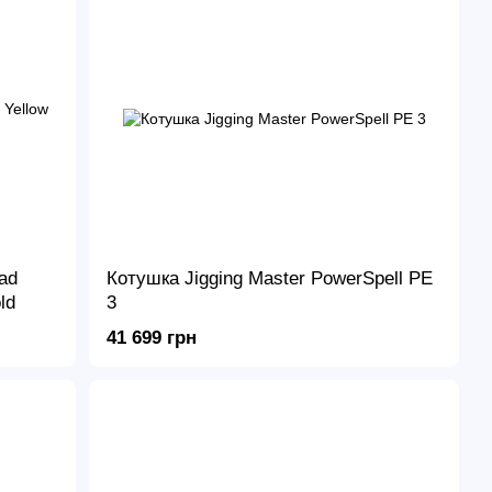
ad
Котушка Jigging Master PowerSpell PE
ld
3
41 699 грн