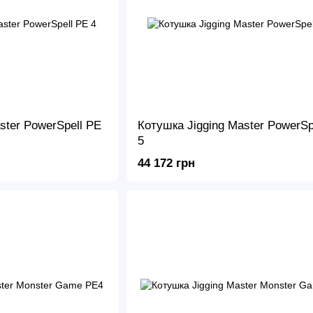
ster PowerSpell PE
Котушка Jigging Master PowerSp
5
44 172 грн