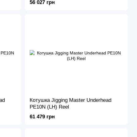
56 027 грн
ad
Котушка Jigging Master Underhead
PE10N (LH) Reel
61 479 грн