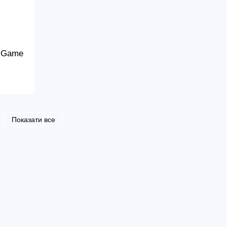
r Game
Показати все