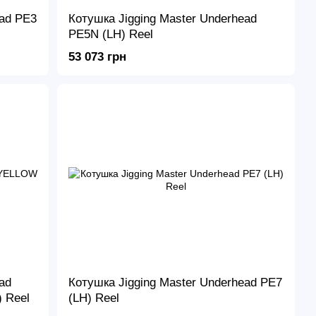
ead PE3
Котушка Jigging Master Underhead
PE5N (LH) Reel
53 073 грн
ad
Котушка Jigging Master Underhead PE7
 Reel
(LH) Reel