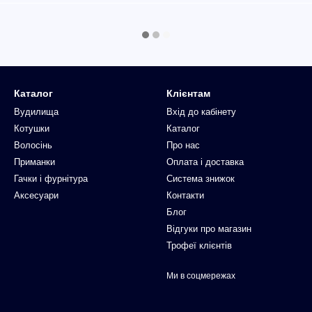
Каталог
Клієнтам
Вудилища
Вхід до кабінету
Котушки
Каталог
Волосінь
Про нас
Приманки
Оплата і доставка
Гачки і фурнітура
Система знижок
Аксесуари
Контакти
Блог
Відгуки про магазин
Трофеї клієнтів
Ми в соцмережах