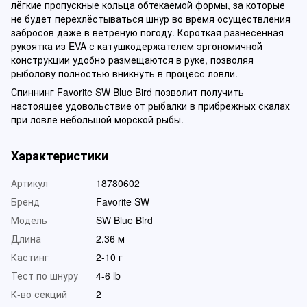
лёгкие пропускные кольца обтекаемой формы, за которые
не будет перехлёстываться шнур во время осуществления
забросов даже в ветреную погоду. Короткая разнесённая
рукоятка из EVA с катушкодержателем эргономичной
конструкции удобно размещаются в руке, позволяя
рыболову полностью вникнуть в процесс ловли.
Спиннинг Favorite SW Blue Bird позволит получить
настоящее удовольствие от рыбалки в прибрежных скалах
при ловле небольшой морской рыбы.
Характеристики
Артикул
18780602
Бренд
Favorite SW
Модель
SW Blue Bird
Длина
2.36 м
Кастинг
2-10 г
Тест по шнуру
4-6 lb
К-во секций
2