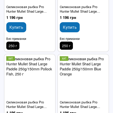
Силиконовая рыбка Pro
Силиконовая рыбка Pro
Hunter Mullet Shad Large
Hunter Mullet Shad Large
Paddle 250g/150mm Mackerel
Paddle 250g/150mm Glow In
1 196 грн
1 196 грн
The Dark
Купить
Купить
Вес приманки
Вес приманки
250 г
250 г
ХИТ
ХИТ
Силиконовая рыбка Pro
Силиконовая рыбка Pro
Hunter Mullet Shad Large
Hunter Mullet Shad Large
Paddle 250g/150mm Pollock
Paddle 250g/150mm Blue
1 196 грн
1 196 грн