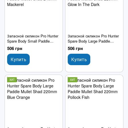
Запасной силикон Pro Hunter
Запасной силикон Pro Hunter
Spare Body Small Paddle
Spare Body Large Paddle
Mullet Shad 240mm Mackerel
Mullet Shad 220mm Glow In
506 грн
506 грн
The Dark
Купить
Купить
ХИТ
ХИТ