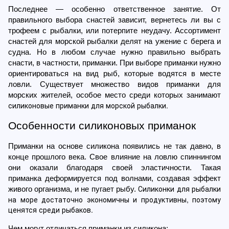
Последнее — особенно ответственное занятие. От 
правильного выбора снастей зависит, вернетесь ли вы с 
трофеем с рыбалки, или потерпите неудачу. Ассортимент 
снастей для морской рыбалки делят на ужение с берега и 
судна. Но в любом случае нужно правильно выбрать 
снасти, в частности, приманки. При выборе приманки нужно 
ориентироваться на вид рыб, которые водятся в месте 
ловли. Существует множество видов приманки для 
морских жителей, особое место среди которых занимают 
силиконовые приманки для морской рыбалки
.
Особенности силиконовых приманок
Приманки на основе силикона появились не так давно, в 
конце прошлого века. Свое влияние на ловлю спиннингом 
они оказали благодаря своей эластичности. Такая 
приманка деформируется под волнами, создавая эффект 
Силиконки для рыбалки 
живого организма, и не пугает рыбу. 
на море
 достаточно экономичны и продуктивны, поэтому 
ценятся среди рыбаков.
Чем могут отличаться приманки из силикона: