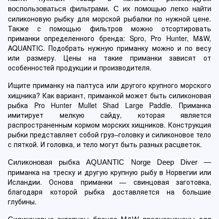
воспользоваться фильтрами. С их помощью легко найти 
силиконовую рыбку для морской рыбалки
 по нужной цене. 
Также с помощью фильтров можно отсортировать 
приманки определенного бренда: Spro, Pro Hunter, M&W, 
AQUANTIC. Подобрать нужную приманку можно и по весу 
или размеру. Цены на такие приманки зависят от 
особенностей продукции и производителя.
приманку на палтуса
 или другого крупного морского 
Ищите 
хищника? Как вариант, приманкой может быть силиконовая 
рыбка Pro Hunter Mullet Shad Large Paddle. Приманка 
имитирует мелкую сайду, которая является 
распространенным кормом морских хищников. Конструкция 
рыбки представляет собой груз–головку и силиконовое тело 
с пяткой. И головка, и тело могут быть разных расцветок.
Силиконовая рыбка AQUANTIC Norge Deep Diver —
приманка на треску
 и другую крупную рыбу в Норвегии или 
Исландии. Основа приманки — свинцовая заготовка, 
благодаря которой рыбка доставляется на большие 
глубины.