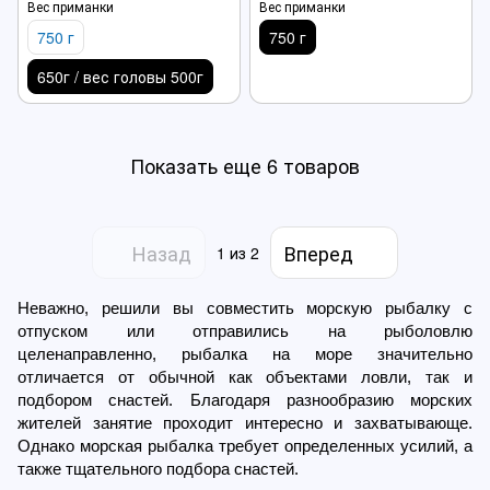
Вес приманки
Вес приманки
750 г
750 г
650г / вес головы 500г
Показать еще 6 товаров
Назад
Вперед
1
из 2
Неважно, решили вы совместить морскую рыбалку с
отпуском или отправились на рыболовлю
целенаправленно, рыбалка на море значительно
отличается от обычной как объектами ловли, так и
подбором снастей. Благодаря разнообразию морских
жителей занятие проходит интересно и захватывающе.
Однако морская рыбалка требует определенных усилий, а
также тщательного подбора снастей.