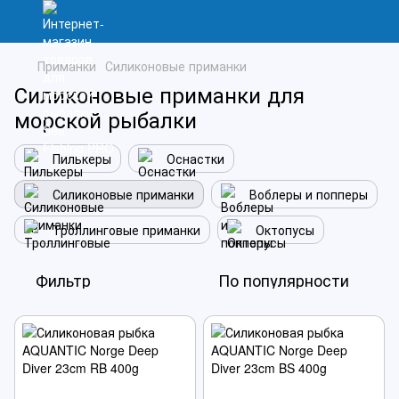
Приманки
Силиконовые приманки
Силиконовые приманки для
морской рыбалки
Пилькеры
Оснастки
Силиконовые приманки
Воблеры и попперы
Троллинговые приманки
Октопусы
Фильтр
По популярности