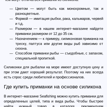
Цветом — могут быть как монохромные, так и 
разноцветные.
Формой — имитация рыбки, рака, кальмаров, червей 
и т.д.
Размером — в нашем интернет–магазине найдете 
приманки размером от 12 до 35 см.
силиконовая приманка на 
Назначением — к примеру, 
треску
, палтуса или другие виды рыб зависимо от 
сезона.
Способом приманки рыбы — съедобные, с запахом, 
специальной пропиткой.
Силиконки для рыбалки на море имеют доступную цену и 
при этом дают хороший результат. Поэтому на них всегда 
есть спрос среди любителей и профессионалов.
Где купить приманки на основе силикона
В интернет–магазине Seafishing можно купить приманки для 
определенных целей, типа и вида рыбы. Чтобы быстрее 
найти нужный товар в каталоге, рекомендуем 