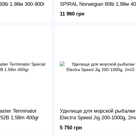
0lb 1.98м 300-900г
SPIRAL Norwegian 80lb 1.98м 40
1200г
11 960 грн
aster Terminator
Удилище для морской рыбалк
 52B 1.58m 400gr
Electra Speed Jig 200-1000g, 2m
5 750 грн