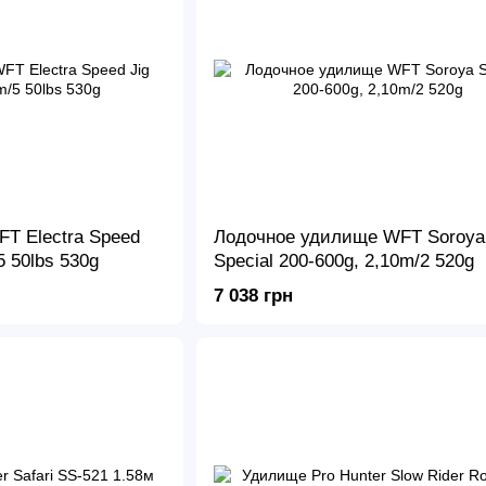
T Electra Speed
Лодочное удилище WFT Soroya
5 50lbs 530g
Special 200-600g, 2,10m/2 520g
7 038 грн