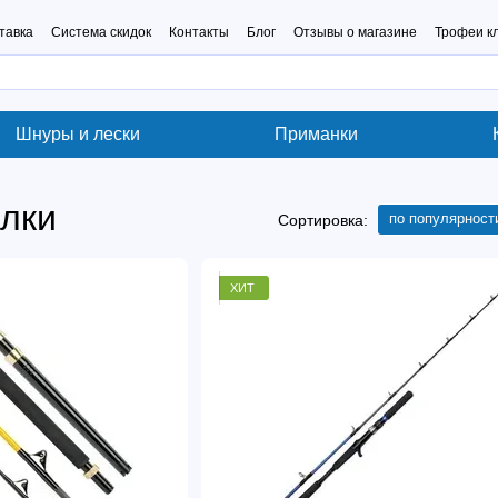
тавка
Система скидок
Контакты
Блог
Отзывы о магазине
Трофеи к
Шнуры и лески
Приманки
лки
по популярност
Сортировка:
ХИТ