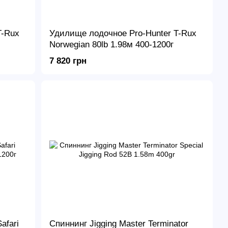
T-Rux
Удилище лодочное Pro-Hunter T-Rux
Norwegian 80lb 1.98м 400-1200г
7 820 грн
afari
Спиннинг Jigging Master Terminator