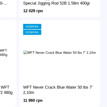
0-
Special Jigging Rod 52B 1.58m 400gr
12 029 грн
НОВИНКА
НОВИНКА
и WFT
WFT Never Crack Blue Water 50 lbs 7'
/2 480g
2,10m
11 960 грн