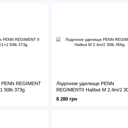
е PENN REGIMENT
Лодочное удилище PENN
+1 50lb 373g
REGIMENTII Halibut M 2.4m/2 30
356g
8 280 грн