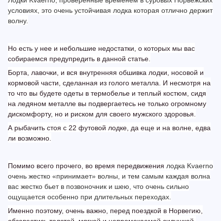
Лодки Kvaerno, проверенные временем в суровых Норвежских
условиях, это очень устойчивая лодка которая отлично держит
волну.
Но есть у нее и небольшие недостатки, о которых мы вас
собираемся предупредить в данной статье.
Борта, лавочки, и вся внутренняя обшивка лодки, носовой и
кормовой части, сделанная из голого металла. И несмотря на
то что вы будете одеты в термобелье и теплый костюм, сидя
на ледяном металле вы подвергаетесь не только огромному
дискомфорту, но и риском для своего мужского здоровья.
А рыбачить стоя с 22 футовой лодке, да еще и на волне, едва
ли возможно.
Помимо всего прочего, во время передвижения
лодка Kvaerno
очень жестко «принимает» волны, и тем самым каждая волна
вас жестко бьет в позвоночник и шею, что очень сильно
ощущается особенно при длительных переходах.
Именно поэтому, очень важно, перед поездкой в Норвегию,