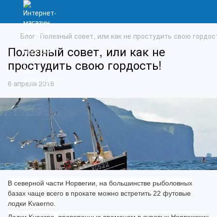
Блог
Полезный совет, или как не простудить свою гордос
Полезный совет, или как не
простудить свою гордость!
6 апреля 2018
В
северной части Норвегии, на большинстве рыболовных
базах чаще всего в прокате можно встретить 22 футовые
лодки Kvaerno.