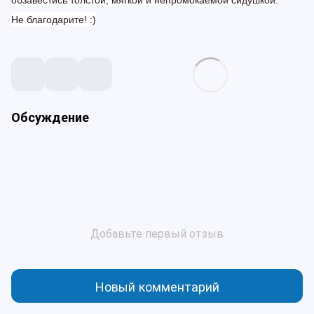
обзавестись толстой, мягкой и непромокаемой сидушкой.
Не благодарите! :)
Обсуждение
Добавьте первый отзыв
Новый комментарий