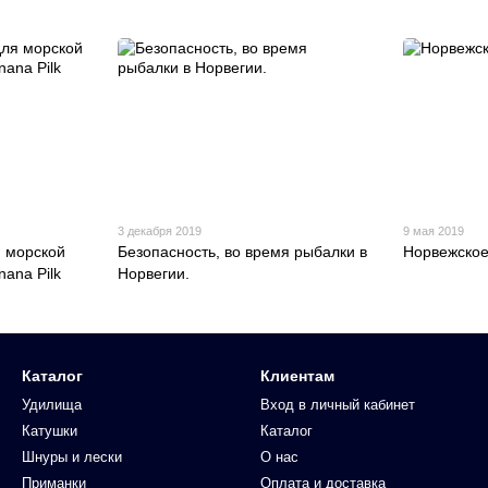
3 декабря 2019
9 мая 2019
я морской
Безопасность, во время рыбалки в
Норвежско
ana Pilk
Норвегии.
Каталог
Клиентам
Удилища
Вход в личный кабинет
Катушки
Каталог
Шнуры и лески
О нас
Приманки
Оплата и доставка