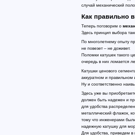
случай механический поло
Как правильно 
Теперь поговорим о
механ
Здесь принцип выбора так
По многолетнему опыту про
не повезет – не доживет.
Поломки катушек такого ц
очередь в них ломается л
Катушки ценового сегмент
аккуратном и правильном 
Ну и соответственно наив
Здесь уже вы приобретает
должен быть надежен и пр
для удобства распределен
металлический флажок, ко
тому что инженерами были
надежную катушку для мор
Для удобства, приведем в