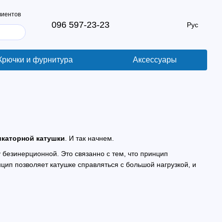
лиентов
096 597-23-23
Рус
Крючки и фурнитура
Аксессуары
икаторной катушки
. И так начнем.
 безинерционной. Это связанно с тем, что принцип
цип позволяет катушке справляться с большой нагрузкой, и