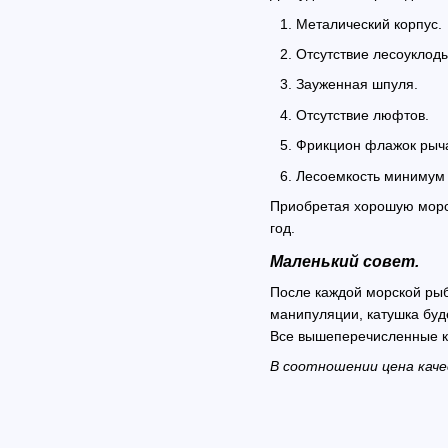
Металический корпус.
Отсутствие лесоуклод
Зауженная шпуля.
Отсутствие люфтов.
Фрикцион флажок рыча
Лесоемкость минимум 
Приобретая хорошую морск
год.
Маленький совет.
После каждой морской рыб
манипуляции, катушка буд
Все вышеперечисленные к
В соотношении цена каче