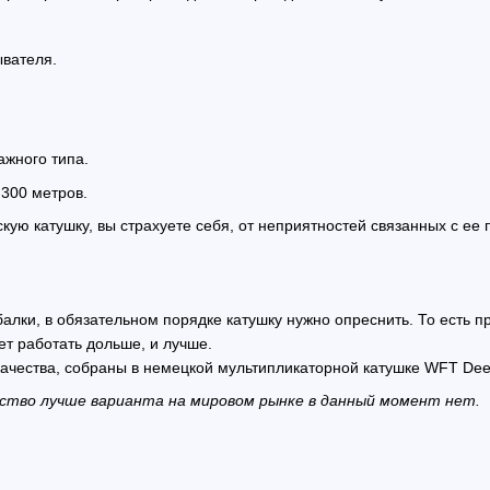
ывателя.
жного типа.
300 метров.
ую катушку, вы страхуете себя, от неприятностей связанных с ее 
алки, в обязательном порядке катушку нужно опреснить. То есть п
ет работать дольше, и лучше.
ачества, собраны в немецкой мультипликаторной катушке
WFT Deep
ство лучше варианта на мировом рынке в данный момент нет.