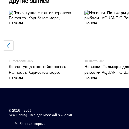
Другие записи
11 февраля 2022
10 марта 2020
Ловля тунца с контейнеровоза
Новинки. Пилькеры дл
Falmouth. Карибское море,
рыбалки AQUANTIC Ban
Багамы.
Double
© 2016—2026
Sea Fishing - все для морской рыбалки
Мобильная версия