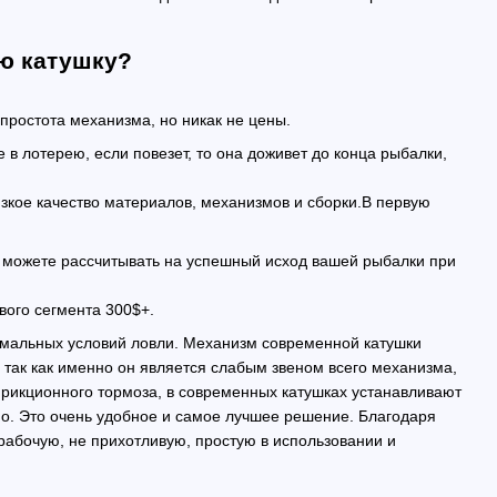
ю катушку?
простота механизма, но никак не цены.
 в лотерею, если повезет, то она доживет до конца рыбалки,
зкое качество материалов, механизмов и сборки.В первую
не можете рассчитывать на успешный исход вашей рыбалки при
вого сегмента 300$+.
имальных условий ловли. Механизм современной катушки
 так как именно он является слабым звеном всего механизма,
фрикционного тормоза, в современных катушках устанавливают
о. Это очень удобное и самое лучшее решение. Благодаря
абочую, не прихотливую, простую в использовании и