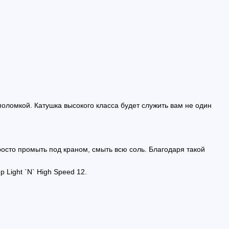
поломкой. Катушка высокого класса будет служить вам не один
росто промыть под краном, смыть всю соль. Благодаря такой
 Light `N` High Speed 12
.