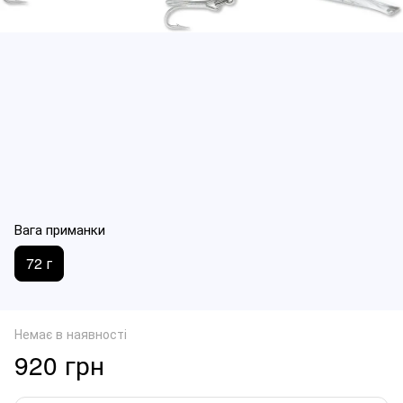
Вага приманки
72 г
Немає в наявності
920 грн