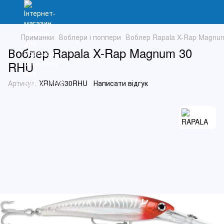
Приманки
Воблери і поппери
Воблер Rapala X-Rap Magnu
Воблер Rapala X-Rap Magnum 30
RHU
Артикул:
XRMAG30RHU
Написати відгук