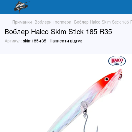
Приманки
Воблери і поппери
Воблер Halco Skim Stick 185 
Воблер Halco Skim Stick 185 R35
Артикул:
skim185-r35
Написати відгук