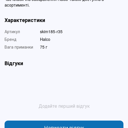
асортименті.
Характеристики
Артикул
skim185-r35
Бренд
Halco
Вага приманки
75 г
Відгуки
Додайте перший відгук
Написати відгук