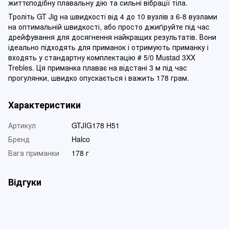
життєподібну плавальну дію та сильні вібрації тіла.
Троліть GT Jig на швидкості від 4 до 10 вузлів з 6-8 вузлами
на оптимальній швидкості, або просто джиґіруйте під час
дрейфування для досягнення найкращих результатів. Вони
ідеально підходять для приманок і отримують приманку і
входять у стандартну комплектацію # 5/0 Mustad 3XX
Trebles. Ця приманка плаває на відстані 3 м під час
прогулянки, швидко опускається і важить 178 грам.
Характеристики
Артикул
GTJIG178 H51
Бренд
Halco
Вага приманки
178 г
Відгуки