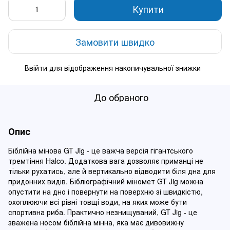
Купити
Замовити швидко
Ввійти
для відображення накопичувальної знижки
%
До обраного
Опис
Біблійна мінова GT Jig - це важча версія гігантського
тремтіння Halco. Додаткова вага дозволяє приманці не
тільки рухатись, але й вертикально відводити біля дна для
придонних видів. Бібліографічний міномет GT Jig можна
опустити на дно і повернути на поверхню зі швидкістю,
охоплюючи всі рівні товщі води, на яких може бути
спортивна риба. Практично незнищуваний, GT Jig - це
зважена носом біблійна мінна, яка має дивовижну