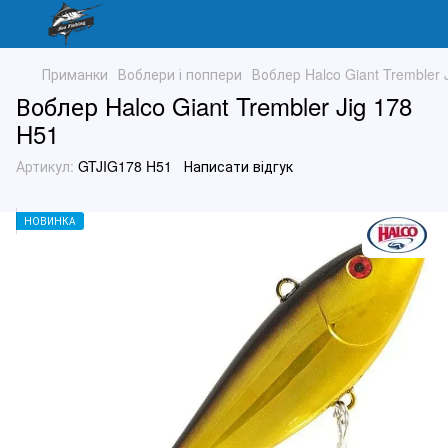
Приманки
Воблери і поппери
Воблер Halco Giant Trembler 
Воблер Halco Giant Trembler Jig 178
H51
Артикул:
GTJIG178 H51
Написати відгук
НОВИНКА