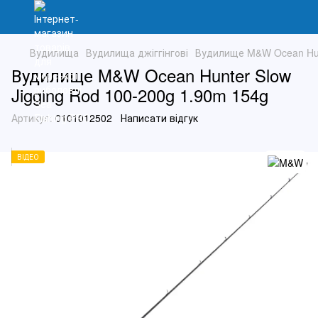
Вудилища
Вудилища джіггінгові
Вудилище M&W Ocean Hunt
Вудилище M&W Ocean Hunter Slow
Jigging Rod 100-200g 1.90m 154g
Артикул:
0101012502
Написати відгук
ВІДЕО