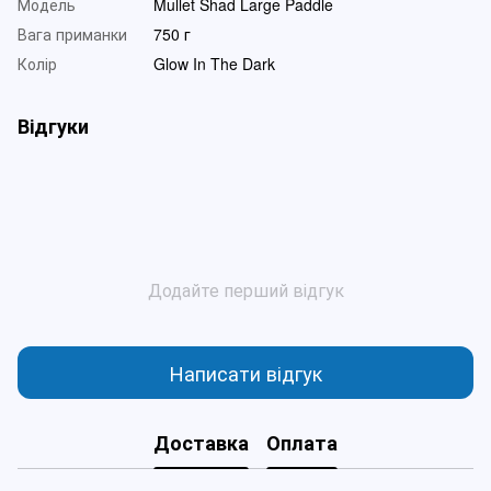
Модель
Mullet Shad Large Paddle
Вага приманки
750 г
Колір
Glow In The Dark
Відгуки
Додайте перший відгук
Написати відгук
Доставка
Оплата