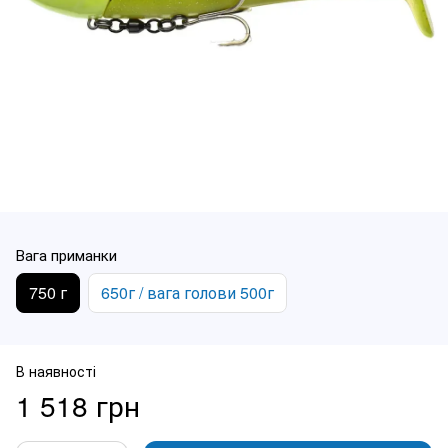
Вага приманки
750 г
650г / вага голови 500г
В наявності
1 518 грн