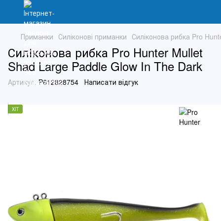
Приманки
Силіконові приманки
Силіконова рибка Pro Hunte
Силіконова рибка Pro Hunter Mullet
Shad Large Paddle Glow In The Dark
Артикул:
P612828754
Написати відгук
ХІТ