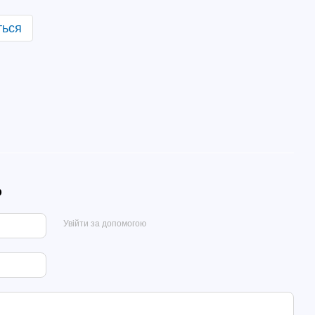
ться
р
Увійти за допомогою