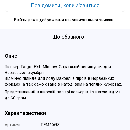
Повідомити, коли з'явиться
Ввійти
для відображення накопичувальної знижки
%
До обраного
Опис
Пількер Target Fish Minnow. Справжній винищувач для
Норвезької скумбрії!
Відмінно підійде для лову макрелі з пірсів в Норвезьких
фіордах, а так само стане в нагоді вам на теплих курортах.
Представлений в широкій палітрі кольорів, і з вагою від 20
до 60 грам.
Характеристики
Артикул
TFM20GZ