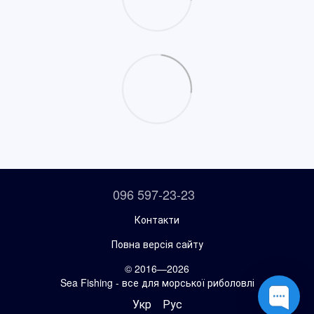
096 597-23-23
Контакти
Повна версія сайту
© 2016—2026
Sea Fishing - все для морської риболовлі
Укр
Рус