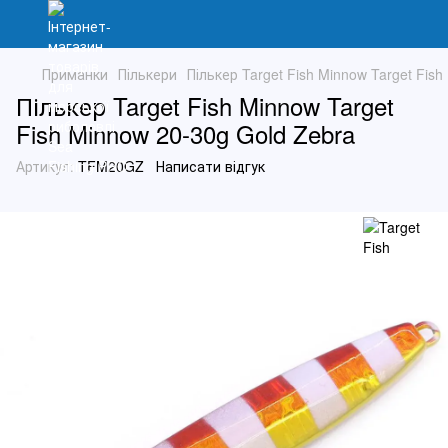
Приманки
Пількери
Пількер Target Fish Minnow Target Fis
Пількер Target Fish Minnow Target
Fish Minnow 20-30g Gold Zebra
Артикул:
TFM20GZ
Написати відгук