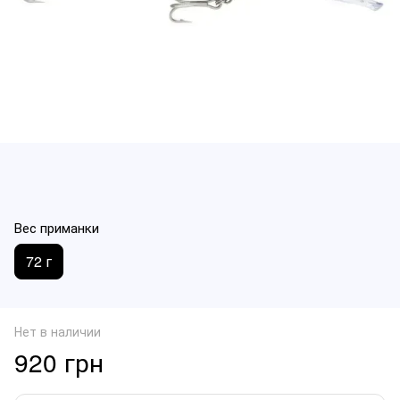
Вес приманки
72 г
Нет в наличии
920 грн