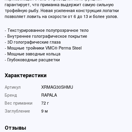
гарантирует, что приманка выдержит самую сильную
трофейную рыбу. Новая усиленная конструкция лопатки
позволяет ловить на скорости от 6 до 13 и более узлов.
- Текстурированное полупрозрачное тело
- Внутреннее голографическое покрытие
- 3D голографические глаза
- Мощные тройники VMC® Perma Steel
- Мощные заводные кольца
- Глубоководные расцветки
Характеристики
Артикул
XRMAG30SHMU
Бренд
RAPALA
Вес приманки
72 г
Заглубление
9 м
Отзывы