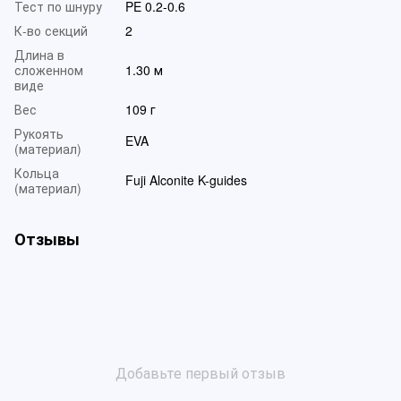
Тест по шнуру
PE 0.2-0.6
К-во секций
2
Длина в
сложенном
1.30 м
виде
Вес
109 г
Рукоять
EVA
(материал)
Кольца
Fuji Alconite K-guides
(материал)
Отзывы
Добавьте первый отзыв