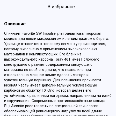
В избранное
Описание
Спиннинг Favorite SW Impulse ультралайтовая морская
модель для ловли микроджигом и лёгким джигом с берега.
Удилище относится к топовому сегменту производителя,
поэтому выполнено с применением высококлассных
материалов и комплектующих. Его бланк из
высокомодульного карбона Toray 46T имеет сложную
конструкцию с разным содержанием связующего
материала по всей его длине, что позволило при
относительно мощном комле сделать мягкую и
чувствительную вершинку. Для повышения прочности
нижняя часть имеет дополнительную усиливающую
карбоновую обмотку FX Grid, которая делает его
устойчивым к различным нагрузкам, направленным на изгиб
и скручивание. Современные противозахлёстные кольца
Fuji Alconite расставлены по специальной технологии,
обеспечивающей равномерную нагрузку по всей длине