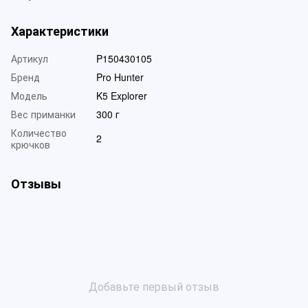
Характеристики
Артикул
P150430105
Бренд
Pro Hunter
Модель
K5 Explorer
Вес приманки
300 г
Количество
2
крючков
Отзывы
Добавьте первый отзыв