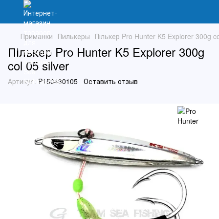
Приманки
Пилькеры
Пількер Pro Hunter K5 Explorer 300g col
Пількер Pro Hunter K5 Explorer 300g
col 05 silver
Артикул:
P150430105
Оставить отзыв