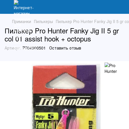
Приманки
Пилькеры
Пилькер Pro Hunter Fanky Jig II 5 gr co
Пилькер Pro Hunter Fanky Jig II 5 gr
col 01 assist hook + octopus
Артикул:
P704900501
Оставить отзыв