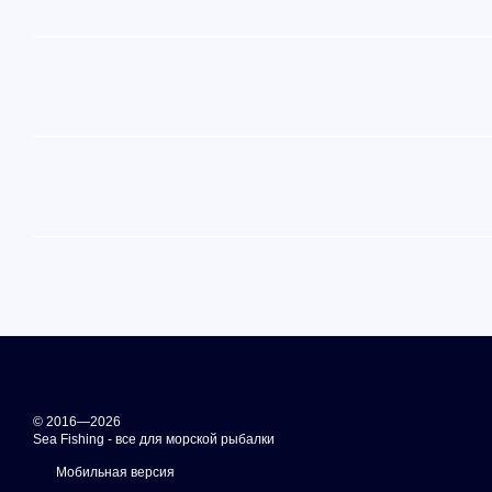
© 2016—2026
Sea Fishing - все для морской рыбалки
Мобильная версия