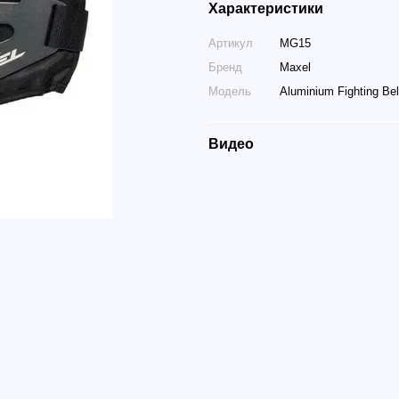
Характеристики
Артикул
MG15
Бренд
Maxel
Модель
Aluminium Fighting Be
Видео