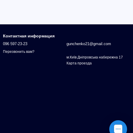
Контактная информация
096 597-23-23
gunchenko21@gmail.com
Перезвонить вам?
м.Київ Дніпровська набережна 17
Карта проезда