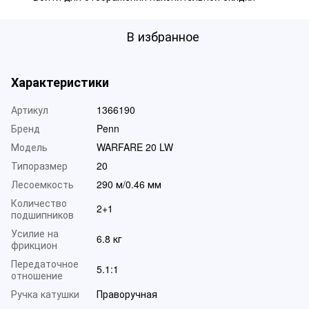
В избранное
Характеристики
Артикул
1366190
Бренд
Penn
Модель
WARFARE 20 LW
Типоразмер
20
Лесоемкость
290 м/0.46 мм
Количество
2+1
подшипников
Усилие на
6.8 кг
фрикцион
Передаточное
5.1:1
отношение
Ручка катушки
Праворучная