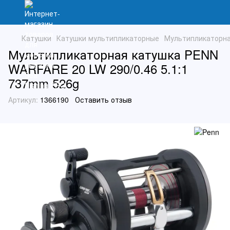
Катушки
Катушки мультипликаторные
Мультипликаторна
Мультипликаторная катушка PENN
WARFARE 20 LW 290/0.46 5.1:1
737mm 526g
Артикул:
1366190
Оставить отзыв