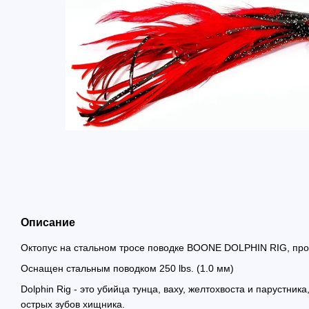
Описание
Октопус на стальном тросе поводке BOONE DOLPHIN RIG, пр
Оснащен стальным поводком 250 lbs. (1.0 мм)
Dolphin Rig - это убийца тунца, ваху, желтохвоста и парустник
острых зубов хищника.