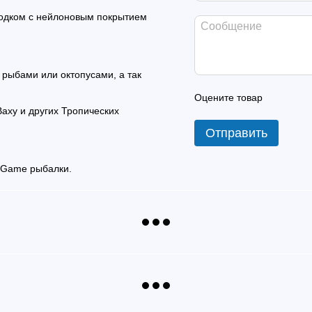
одком с нейлоновым покрытием
.
 рыбами или октопусами, а так
Оцените товар
аху и других Тропических
Отправить
 Game рыбалки.