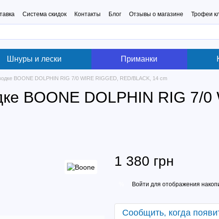
тавка
Система скидок
Контакты
Блог
Отзывы о магазине
Трофеи к
Шнуры и лески
Приманки
оводке BOONE DOLPHIN RIG 7/0 WIRE RIGGED, RED/BLACK, 14 cm
одке BOONE DOLPHIN RIG 7/0
1 380 грн
Войти
для отображения накопи
%
Сообщить, когда появи