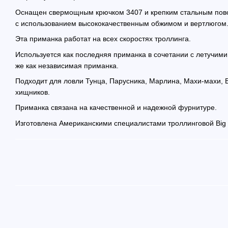
Оснащен свермощным крючком 3407 и крепким стальным пов
с использованием высококачественным обжимом и вертлюгом
Эта приманка работат на всех скоростях троллинга.
Используется как последняя приманка в сочетании с летучими
же как независимая приманка.
Подходит для ловли Тунца, Парусника, Марлина, Махи-махи, В
хищников.
Приманка связана на качественной и надежной фурнитуре.
Изготовлена Американскими специалистами троллинговой Big