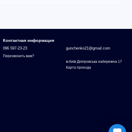
Контактная информация
096 597-23-23
gunchenko21@gmail.com
Перезвонить вам?
м.Київ Дніпровська набережна 17
Карта проезда