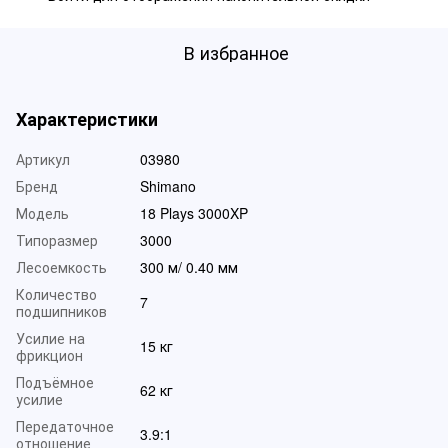
В избранное
Характеристики
Артикул
03980
Бренд
Shimano
Модель
18 Plays 3000XP
Типоразмер
3000
Лесоемкость
300 м/ 0.40 мм
Количество
7
подшипников
Усилие на
15 кг
фрикцион
Подъёмное
62 кг
усилие
Передаточное
3.9:1
отношение