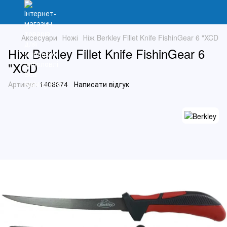
Аксесуари
Ножі
Ніж Berkley Fillet Knife FishinGear 6 "XCD
Ніж Berkley Fillet Knife FishinGear 6
"XCD
Артикул:
1406674
Написати відгук